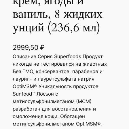
крем, ягоды и
ваниль, 8 жидких
унций (236,6 мл)
2999,50
₽
Описание Серия Superfoods Продукт
никогда не тестировался на животных
Без ГМО, консервантов, парабенов и
лаурил- и лауретсульфата натрия
OptiMSM® Уникальность продуктов
Sunfood™ Лосьон с
метилсульфонилметаном (МСМ)
разработан для восстановления и
омоложения кожи. Обогащен
метилсульфонилметаном OptiMSM®,