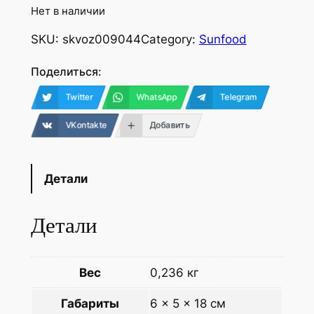
Нет в наличии
SKU:
skvoz009044
Category:
Sunfood
Поделиться:
Twitter
WhatsApp
Telegram
VKontakte
Добавить
Детали
Детали
Вес
0,236 кг
Габариты
6 × 5 × 18 см