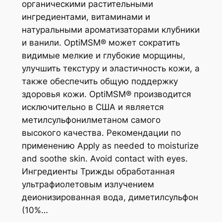
органическими растительными
ингредиентами, витаминами и
натуральными ароматизаторами клубники
и ванили. OptiMSM® может сократить
видимые мелкие и глубокие морщины,
улучшить текстуру и эластичность кожи, а
также обеспечить общую поддержку
здоровья кожи. OptiMSM® производится
исключительно в США и является
метилсульфонилметаном самого
высокого качества. Рекомендации по
применению Apply as needed to moisturize
and soothe skin. Avoid contact with eyes.
Ингредиенты Трижды обработанная
ультрафиолетовым излучением
деионизированная вода, диметилсульфон
(10%…