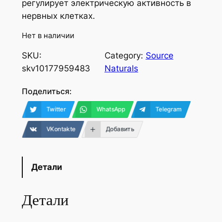
регулирует электрическую активность в
нервных клетках.
Нет в наличии
SKU:
Category:
Source
skv10177959483
Naturals
Поделиться:
Twitter
WhatsApp
Telegram
VKontakte
Добавить
Детали
Детали