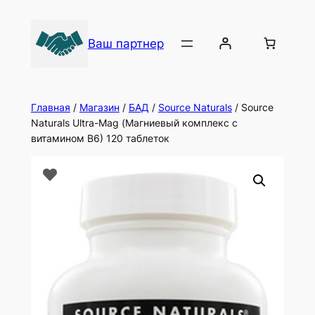
Ваш партнер
Главная
/
Магазин
/
БАД
/
Source Naturals
/ Source
Naturals Ultra-Mag (Магниевый комплекс с
витамином B6) 120 таблеток