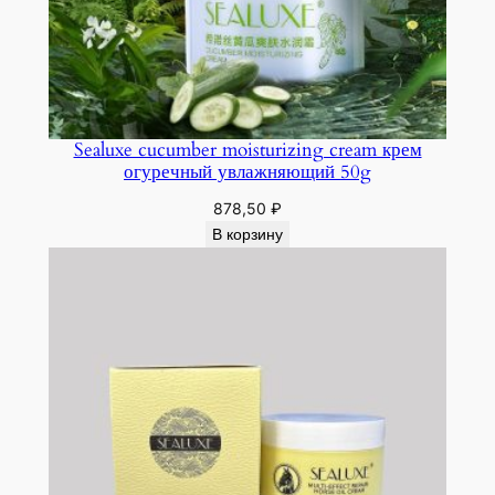
Sealuxe cucumber moisturizing cream крем
огуречный увлажняющий 50g
878,50
₽
В корзину