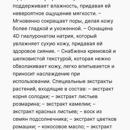
поддерживает влажность, придавая ей
невероятное ощущение мягкости. –
Мгновенно сокращает поры, делая кожу
более гладкой и ухоженной. – Оснащена
4D гиалуронатом натрия, который
увлажняет сухую кожу, придавая ей
здоровое сияние. – Снабжена кремовой и
шелковистой текстурой, которая нежно
обволакивает кожу, легко впитывается и
приносит наслаждение при
использовании. Специальные экстракты
растений, входящие в состав: – экстракт
корня солодки; – экстракт листьев
розмарина; – экстракт камелии; –
экстракт красных листьев; – воск из
семян подсолнечника; – экстракт цветков
ромашки; – кокосовое масло; – экстракт