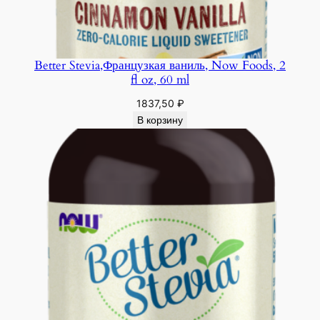
Better Stevia,Французкая ваниль, Now Foods, 2
fl oz, 60 ml
1837,50
₽
В корзину