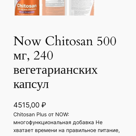
Now Chitosan 500
мг, 240
вегетарианских
капсул
4515,00
₽
Chitosan Plus от NOW:
многофункциональная добавка Не
хватает времени на правильное питание,