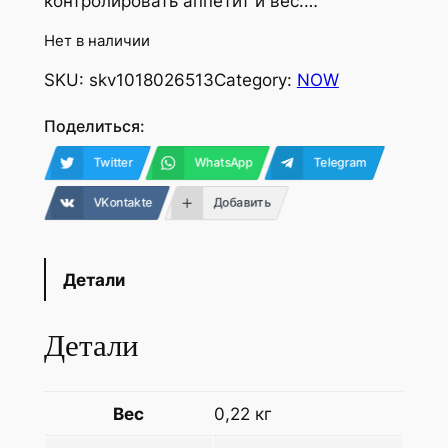
контролировать аппетит и вес.…
Нет в наличии
SKU:
skv1018026513
Category:
NOW
Поделиться:
Twitter
WhatsApp
Telegram
VKontakte
Добавить
Детали
Детали
Вес
0,22 кг