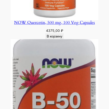
NOW Quercetin, 500 mg, 100 Veg Capsules
4375,00
₽
В корзину