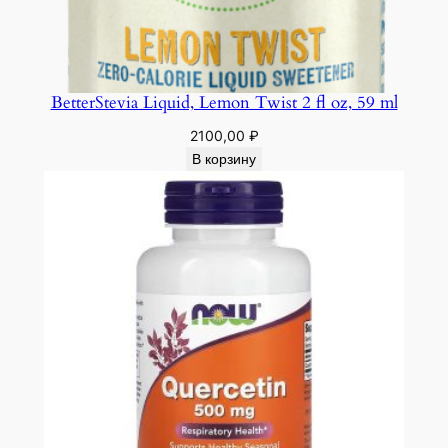
BetterStevia Liquid, Lemon Twist 2 fl oz, 59 ml
2100,00
₽
В корзину