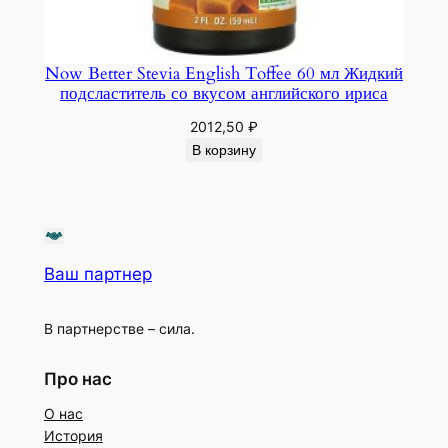
Now Better Stevia English Toffee 60 мл Жидкий
подсластитель со вкусом английского ириса
2012,50
₽
В корзину
Ваш партнер
В партнерстве – сила.
Про нас
О нас
История