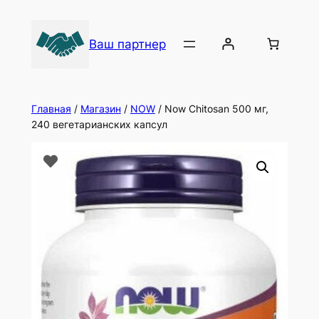
Ваш партнер
Главная
/
Магазин
/
NOW
/ Now Chitosan 500 мг,
240 вегетарианских капсул