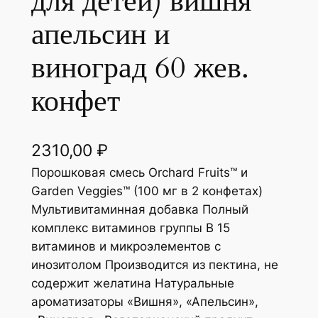
для детей) вишня
апельсин и
виноград 60 жев.
конфет
2310,00
₽
Порошковая смесь Orchard Fruits™ и
Garden Veggies™ (100 мг в 2 конфетах)
Мультивитаминная добавка Полный
комплекс витаминов группы B 15
витаминов и микроэлементов с
инозитолом Производится из пектина, не
содержит желатина Натуральные
ароматизаторы «Вишня», «Апельсин»,