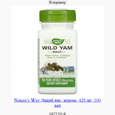
В корзину
Nature’s Way Дикий ямс, корень, 425 мг, 100
кап
1977,50
₽