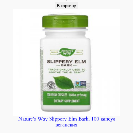
В корзину
Nature’s Way Slippery Elm Bark, 100 капсул
веганских