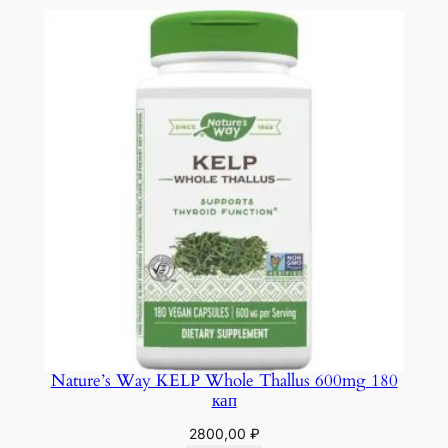
Nature’s Way KELP Whole Thallus 600mg 180
кап
2800,00
₽