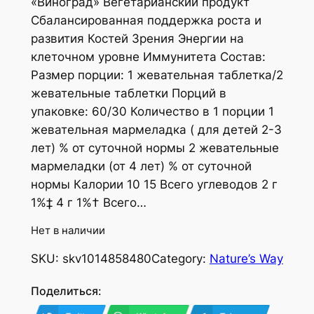
«Виноград» Вегетарианский продукт
Сбалансированная поддержка роста и
развития Костей Зрения Энергии на
клеточном уровне Иммунитета Состав:
Размер порции: 1 жевательная таблетка/2
жевательные таблетки Порций в
упаковке: 60/30 Количество в 1 порции 1
жевательная мармеладка ( для детей 2-3
лет) % от суточной нормы 2 жевательные
мармеладки (от 4 лет) % от суточной
нормы Калории 10 15 Всего углеводов 2 г
1%‡ 4 г 1%† Всего…
Нет в наличии
SKU:
skv1014858480
Category:
Nature’s Way
Поделиться: