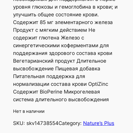
уровня глюкозы и гемоглобина в крови; и
улучшить общее состояние крови.
Содержит 85 мг элементарного железа
Продукт с мягким действием Не
содержит глютена Железо с
синергетическими коферментами для
поддержания здорового состава крови
Вегетарианский продукт Длительное
высвобождение Пищевая добавка
Питательная поддержка для
нормализации состава крови OptiZinc
Содержит BioPerine Микрогелевая
система длительного высвобождения
Нет в наличии
SKU:
skv14738554
Category:
Nature’s Plus