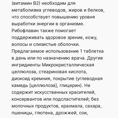
(витамин В2) необходим для
метаболизма углеводов, жиров и белков,
что способствует повышению уровня
выработки энергии в организме.
Рибофлавин также помогает
поддерживать здоровое зрение, кожу,
волосы и слизистые оболочки.
Предлагаемое использование 1 таблетка
в день или по назначению врача. Другие
ингридиенты Микрокристаллическая
целлюлоза, стеариновая кислота,
диоксид кремния, покрытие (углеводная
камедь [целлюлоза], глицерин). Не
содержит искусственных красителей,
консервантов или подсластителей; без
молочных продуктов, крахмала, сахара,
пшеницы, глютена, дрожжей, сои,