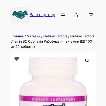
Ваш партнер
Главная
/
Магазин
/
Natural Factors
/ Natural Factors
Vitamin B2 Riboflavin Рибофлавин (витамин В2) 100
мг 90 таблеток