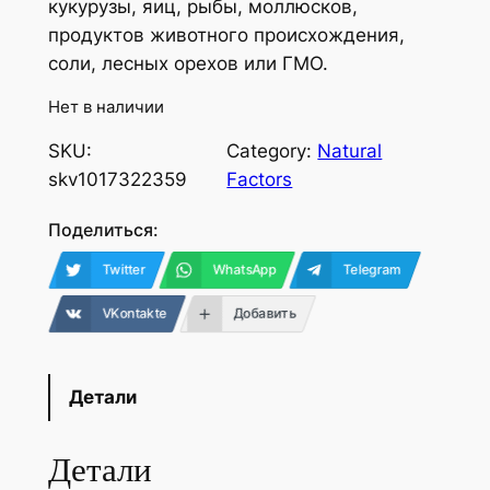
кукурузы, яиц, рыбы, моллюсков,
продуктов животного происхождения,
соли, лесных орехов или ГМО.
Нет в наличии
SKU:
Category:
Natural
skv1017322359
Factors
Поделиться:
Twitter
WhatsApp
Telegram
VKontakte
Добавить
Детали
Детали