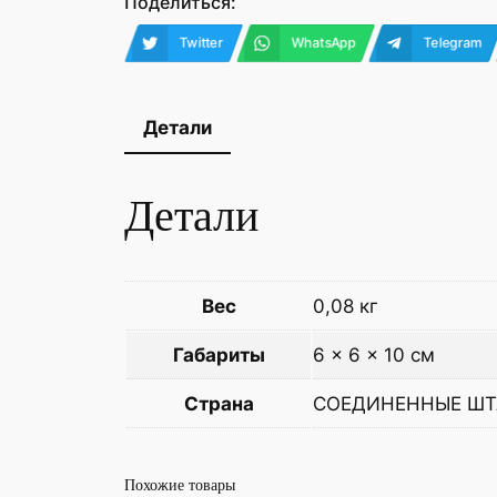
Поделиться:
Twitter
WhatsApp
Telegram
Детали
Детали
Вес
0,08 кг
Габариты
6 × 6 × 10 см
Страна
СОЕДИНЕННЫЕ ШТ
Похожие товары