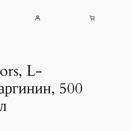
ors, L-
-аргинин, 500
ул