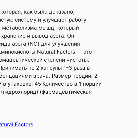
которая, как было доказано,
стую систему и улучшает работу
я метаболизма мышц, который
 хранение и вывод азота. Он
ида азота (NO) для улучшения
минокислоты Natural Factors — это
рмацевтической степени чистоты.
ринимать по 2 капсулы 1–3 раза в
омендациями врача. Размер порции: 2
 в упаковке: 45 Количество в 1 порции
 (гидрохлорид) (фармацевтическая
atural Factors