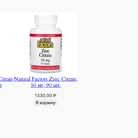
itrate
Natural Factors Zinc Citrate,
т
50 мг, 90 шт.
1330,00
₽
В корзину