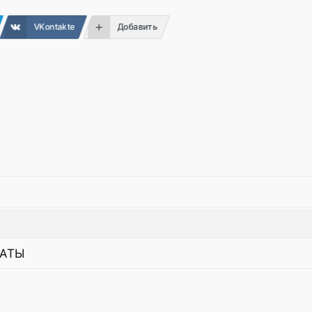
VKontakte
Добавить
АТЫ