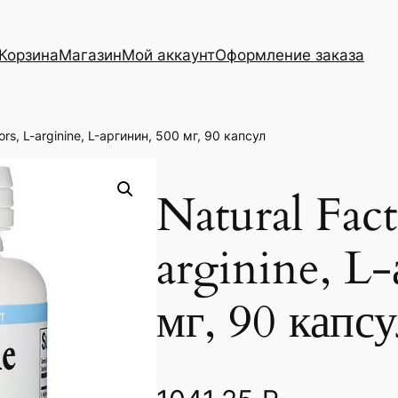
Корзина
Магазин
Мой аккаунт
Оформление заказа
ors, L-arginine, L-аргинин, 500 мг, 90 капсул
Natural Fact
arginine, L
мг, 90 капс