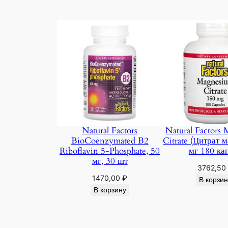
Natural Factors
Natural Factors
BioCoenzymated B2
Citrate (Цитрат 
Riboflavin 5-Phosphate, 50
мг 180 ка
мг, 30 шт
3762,50
1470,00
₽
В корзин
В корзину