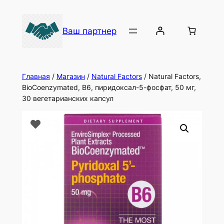
Ваш партнер
Главная
/
Магазин
/
Natural Factors
/ Natural Factors,
BioCoenzymated, B6, пиридоксал-5-фосфат, 50 мг,
30 вегетарианских капсул