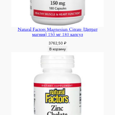
Natural Factors Magnesiun Citrate (Цитрат
магния) 150 мг 180 капсул
3762,50
₽
В корзину