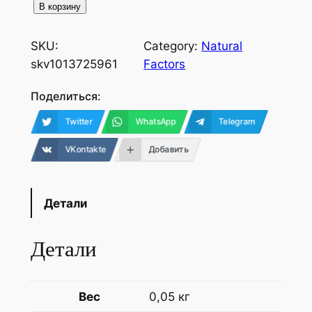
В корзину
SKU:
Category:
Natural
skv1013725961
Factors
Поделиться:
Twitter
WhatsApp
Telegram
VKontakte
Добавить
Детали
Детали
Вес
0,05 кг