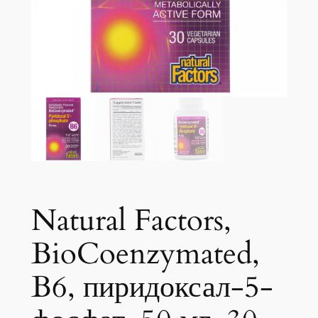
Natural Factors,
BioCoenzymated,
B6, пиридоксал-5-