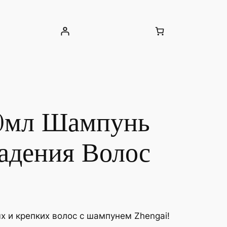
0мл Шампунь
адения Волос
х и крепких волос с шампунем Zhengai!