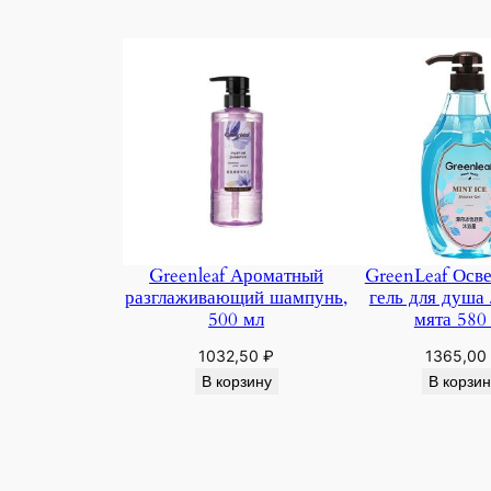
Greenleaf Ароматный
GreenLeaf Ос
разглаживающий шампунь,
гель для душа
500 мл
мята 580
1032,50
₽
1365,00
В корзину
В корзин