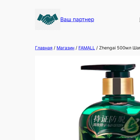
Ваш партнер
Главная
/
Магазин
/
FAMALL
/ Zhengai 500мл Ша