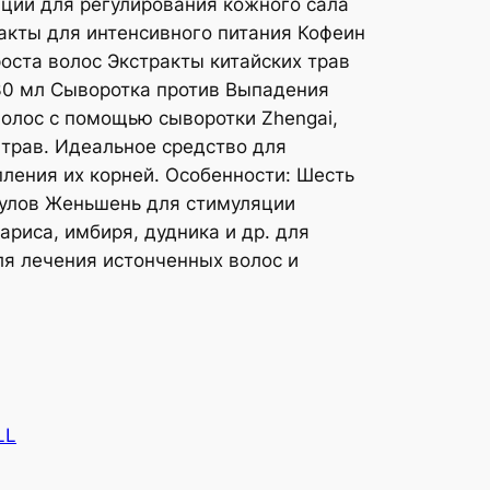
нции для регулирования кожного сала
акты для интенсивного питания Кофеин
оста волос Экстракты китайских трав
 30 мл Сыворотка против Выпадения
олос с помощью сыворотки Zhengai,
трав. Идеальное средство для
пления их корней. Особенности: Шесть
кулов Женьшень для стимуляции
риса, имбиря, дудника и др. для
ля лечения истонченных волос и
LL