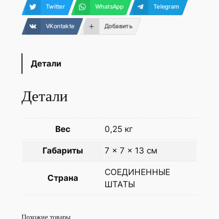
Twitter
WhatsApp
Telegram
VKontakte
Добавить
Детали
Детали
Вес
0,25 кг
Габариты
7 × 7 × 13 см
СОЕДИНЕННЫЕ
Страна
ШТАТЫ
Похожие товары