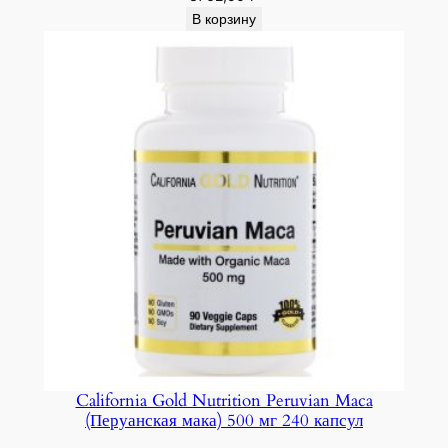
В корзину
California Gold Nutrition Peruvian Maca
(Перуанская мака) 500 мг 240 капсул