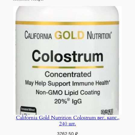
California Gold Nutrition Colostrum вег. капс.,
240 шт.
3762,50
₽