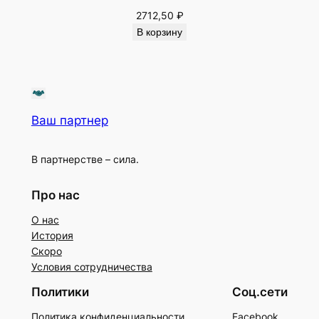
2712,50
₽
В корзину
Ваш партнер
В партнерстве – сила.
Про нас
О нас
История
Скоро
Условия сотрудничества
Политики
Соц.сети
Политика конфиденциальности
Facebook