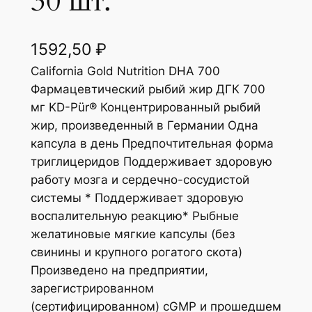
30 шт.
1592,50
₽
California Gold Nutrition DHA 700
Фармацевтический рыбий жир ДГК 700
мг KD-Pür® Концентрированный рыбий
жир, произведенный в Германии Одна
капсула в день Предпочтительная форма
триглицеридов Поддерживает здоровую
работу мозга и сердечно-сосудистой
системы * Поддерживает здоровую
воспалительную реакцию* Рыбные
желатиновые мягкие капсулы (без
свинины и крупного рогатого скота)
Произведено на предприятии,
зарегистрированном
(сертифицированном) cGMP и прошедшем