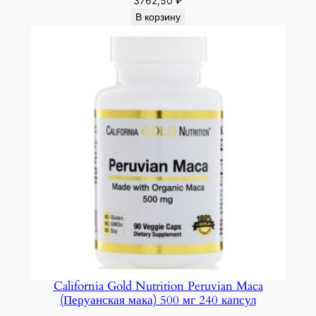
3762,50
₽
В корзину
California Gold Nutrition Peruvian Maca
(Перуанская мака) 500 мг 240 капсул