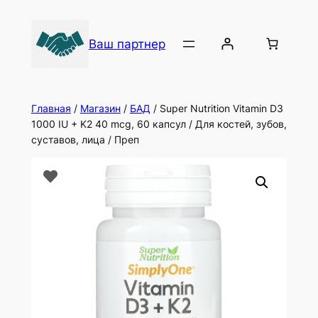
Ваш партнер
Главная
/
Магазин
/
БАД
/ Super Nutrition Vitamin D3
1000 IU + K2 40 mcg, 60 капсул / Для костей, зубов,
суставов, лица / Преп