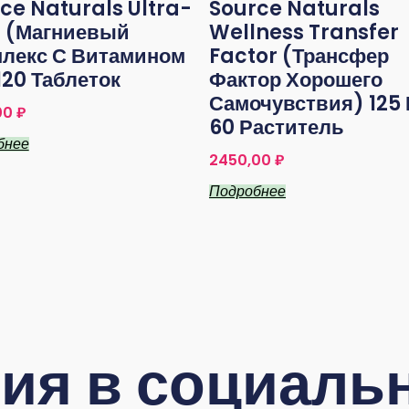
ce Naturals Ultra-
Source Naturals
 (Магниевый
Wellness Transfer
лекс С Витамином
Factor (Трансфер
120 Таблеток
Фактор Хорошего
Самочувствия) 125 
00
₽
60 Раститель
бнее
2450,00
₽
Подробнее
ия в социальн