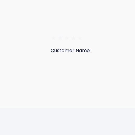
★
★
★
★
★
Customer Name