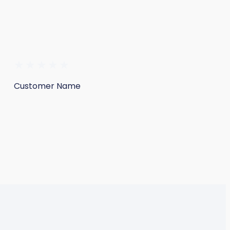
★
★
★
★
★
Customer Name