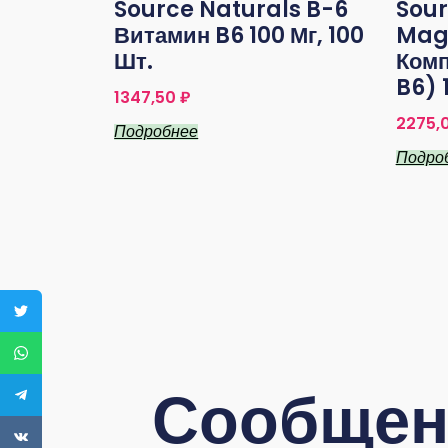
Source Naturals B-6
Sour
Витамин B6 100 Мг, 100
Mag
Шт.
Комп
B6) 
1347,50
₽
2275,
Подробнее
Подро
Сообщен