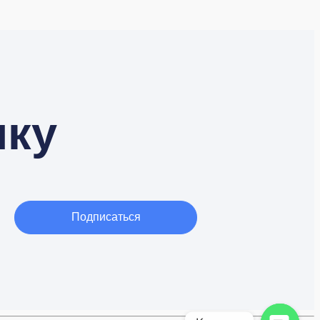
лку
Подписаться