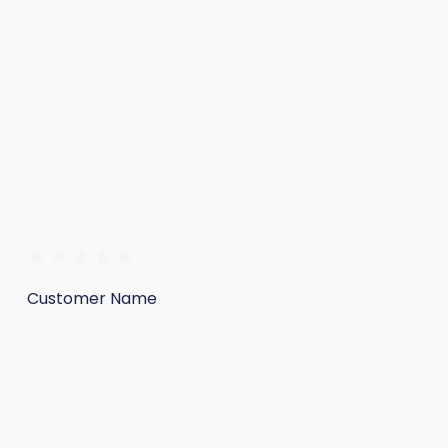
★
★
★
★
★
Customer Name