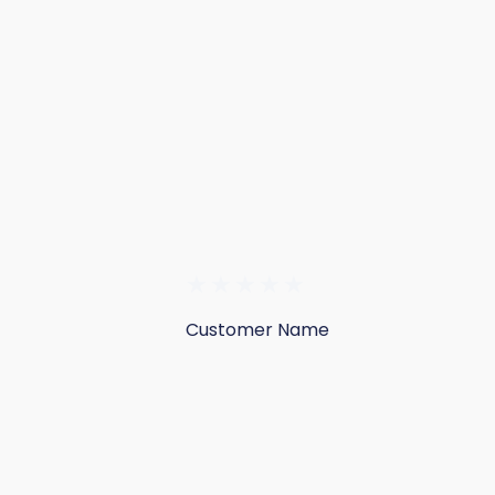
★
★
★
★
★
Customer Name