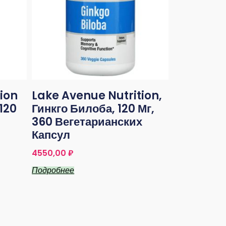
ion
Lake Avenue Nutrition,
120
Гинкго Билоба, 120 Мг,
360 Вегетарианских
Капсул
4550,00
₽
Подробнее