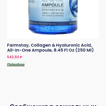
Farmstay, Collagen & Hyaluronic Acid,
All-In-One Ampoule, 8.45 Fl Oz (250 Ml)
542,50
₽
Подробнее